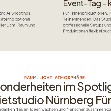
Event-Tag - 
 große Shootings.
Für Firmenproduktionen, 
Catering optional
Teilnehmenden. Das Studi
ller Licht, Raum und
professionelle Setups und
Produktionen flexibel buc
RAUM. LICHT. ATMOSPHÄRE.
onderheiten im Spotli
ietstudio Nürnberg Für
danken fließen, Ideen wachsen und Menschen zusammenk