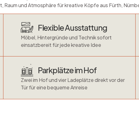
cht, Raum und Atmosphäre für kreative Köpfe aus Fürth, Nür
Flexible Ausstattung
Möbel, Hintergründe und Technik sofort
einsatzbereit für jede kreative Idee
Parkplätze im Hof
Zwei im Hof und vier Ladeplätze direkt vor der
Tür für eine bequeme Anreise