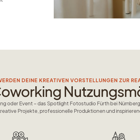
WERDEN DEINE KREATIVEN VORSTELLUNGEN ZUR RE
 Coworking Nutzungsm
 oder Event – das Spotlight Fotostudio Fürth bei Nürnberg 
kreative Projekte, professionelle Produktionen und inspirie