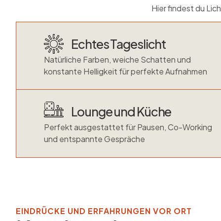
Hier findest du Li
Echtes Tageslicht
Natürliche Farben, weiche Schatten und
konstante Helligkeit für perfekte Aufnahmen
Lounge und Küche
Perfekt ausgestattet für Pausen, Co-Working
und entspannte Gespräche
EINDRÜCKE UND ERFAHRUNGEN VOR ORT