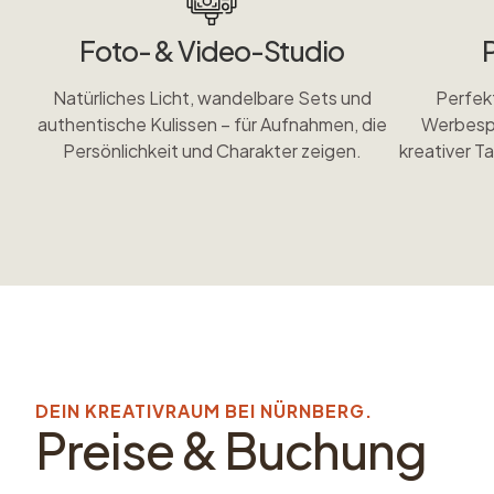
Foto- & Video-Studio
Natürliches Licht, wandelbare Sets und
Perfek
authentische Kulissen – für Aufnahmen, die
Werbespo
Persönlichkeit und Charakter zeigen.
kreativer T
DEIN KREATIVRAUM BEI NÜRNBERG.
Preise & Buchung