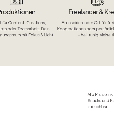
Produktionen
Freelancer & Kre
t für Content-Creations,
Ein inspirierender Ort für fre
ts oder Teamarbeit. Dein
Kooperationen oder persönlic
agungsraum mit Fokus & Licht.
– hell, ruhig, vielseit
Alle Preise in
Snacks und K
zubuchbar.