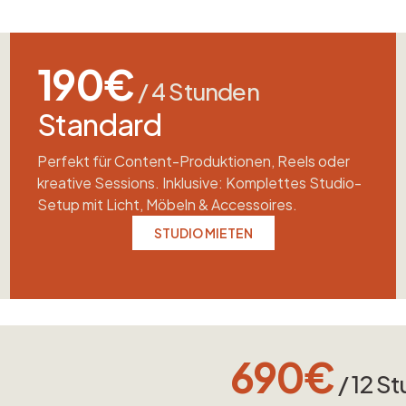
190€
/ 4 Stunden
Standard
Perfekt für Content-Produktionen, Reels oder
kreative Sessions. Inklusive: Komplettes Studio-
Setup mit Licht, Möbeln & Accessoires.
STUDIO MIETEN
690€
/ 12 S